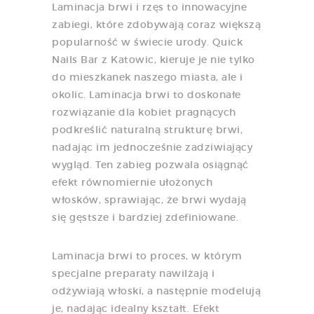
Laminacja brwi i rzęs to innowacyjne
zabiegi, które zdobywają coraz większą
popularność w świecie urody. Quick
Nails Bar z Katowic, kieruje je nie tylko
do mieszkanek naszego miasta, ale i
okolic. Laminacja brwi to doskonałe
rozwiązanie dla kobiet pragnących
podkreślić naturalną strukturę brwi,
nadając im jednocześnie zadziwiający
wygląd. Ten zabieg pozwala osiągnąć
efekt równomiernie ułożonych
włosków, sprawiając, że brwi wydają
się gęstsze i bardziej zdefiniowane.
Laminacja brwi to proces, w którym
specjalne preparaty nawilżają i
odżywiają włoski, a następnie modelują
je, nadając idealny kształt. Efekt