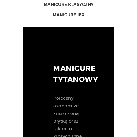
MANICURE KLASYCZNY
MANICURE IBX
MANICURE
TYTANOWY
Polecany
osobom ze
zniszczoną
płytką oraz
takim, u
których inne