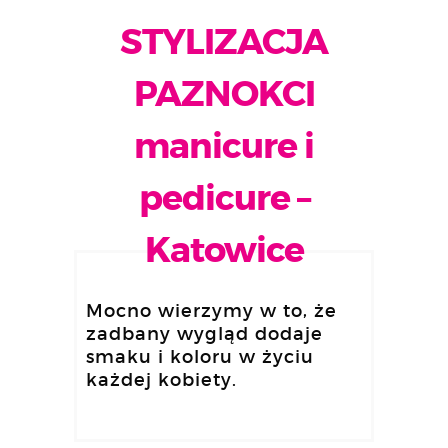
STYLIZACJA
PAZNOKCI
manicure i
pedicure –
Katowice
Mocno wierzymy w to, że
zadbany wygląd dodaje
smaku i koloru w życiu
każdej kobiety.