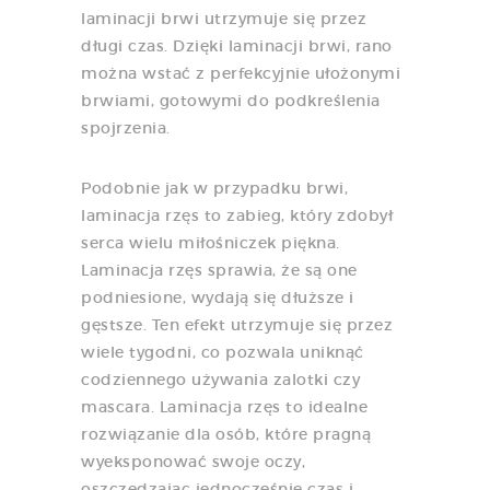
laminacji brwi utrzymuje się przez
długi czas. Dzięki laminacji brwi, rano
można wstać z perfekcyjnie ułożonymi
brwiami, gotowymi do podkreślenia
spojrzenia.
Podobnie jak w przypadku brwi,
laminacja rzęs to zabieg, który zdobył
serca wielu miłośniczek piękna.
Laminacja rzęs sprawia, że są one
podniesione, wydają się dłuższe i
gęstsze. Ten efekt utrzymuje się przez
wiele tygodni, co pozwala uniknąć
codziennego używania zalotki czy
mascara. Laminacja rzęs to idealne
rozwiązanie dla osób, które pragną
wyeksponować swoje oczy,
oszczędzając jednocześnie czas i