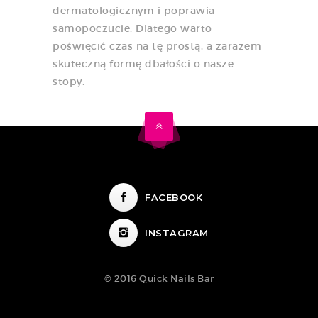
dermatologicznym i poprawia
samopoczucie. Dlatego warto
poświęcić czas na tę prostą, a zarazem
skuteczną formę dbałości o nasze
stopy.
FACEBOOK
INSTAGRAM
© 2016 Quick Nails Bar