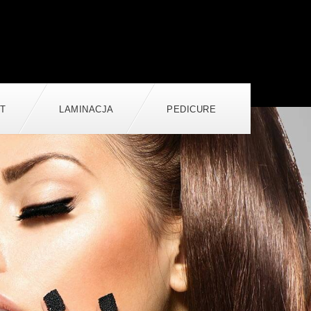
T
LAMINACJA
PEDICURE