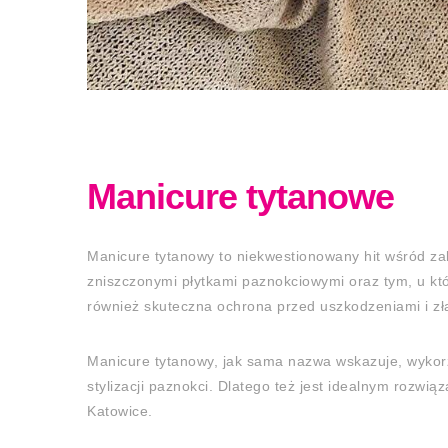
Manicure tytanowe
Manicure tytanowy to niekwestionowany hit wśród za
zniszczonymi płytkami paznokciowymi oraz tym, u któr
również skuteczna ochrona przed uszkodzeniami i z
Manicure tytanowy, jak sama nazwa wskazuje, wykorzy
stylizacji paznokci. Dlatego też jest idealnym rozw
Katowice.