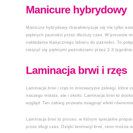
Manicure hybrydowy
Manicure hybrydowy charakteryzuje się nie tylko est
pięknych paznokci przez dłuższy czas. W procesie ma
nakładania klasycznego lakieru do paznokci. To połąc
cieszyć się pięknymi paznokciami przez 2-3 tygodnie
Laminacja brwi i rzęs
Laminacja brwi i rzęs to innowacyjne zabiegi, które 
naszego miasta, ale i okolic. Laminacja brwi to dosk
wygląd. Ten zabieg pozwala osiągnąć efekt równomier
Laminacja brwi to proces, w którym specjalne preparat
przez długi czas. Dzięki laminacji brwi, rano można 