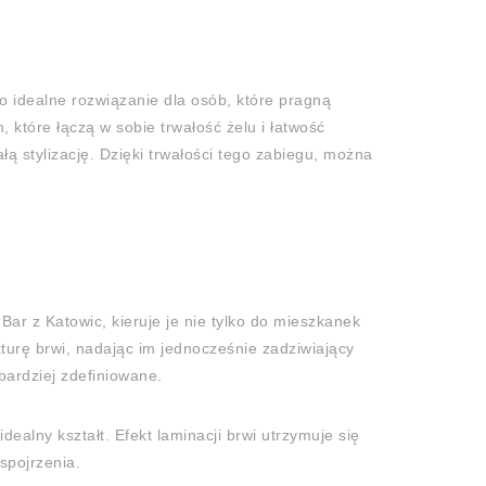
o idealne rozwiązanie dla osób, które pragną
które łączą w sobie trwałość żelu i łatwość
łą stylizację. Dzięki trwałości tego zabiegu, można
Bar z Katowic, kieruje je nie tylko do mieszkanek
kturę brwi, nadając im jednocześnie zadziwiający
bardziej zdefiniowane.
dealny kształt. Efekt laminacji brwi utrzymuje się
spojrzenia.