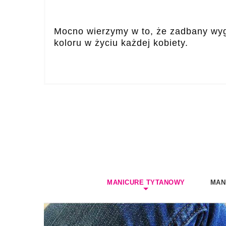
Mocno wierzymy w to, że zadbany wyg
koloru w życiu każdej kobiety.
MANICURE TYTANOWY
MAN