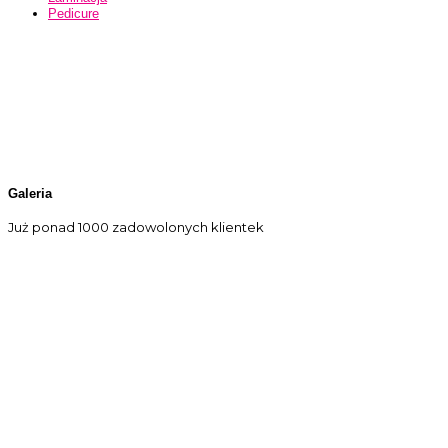
Pedicure
GALERIA
Galeria
Już ponad 1000 zadowolonych klientek