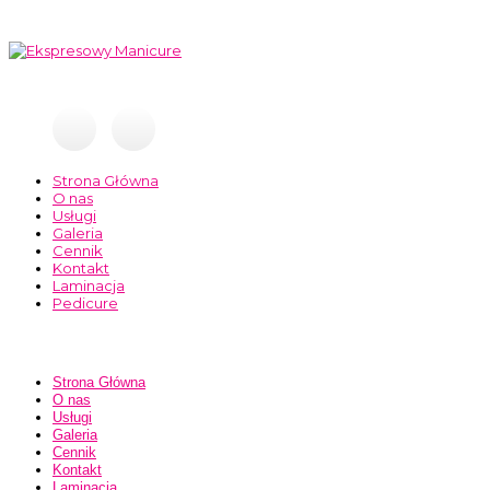
Strona Główna
O nas
Usługi
Galeria
Cennik
Kontakt
Laminacja
Pedicure
Strona Główna
O nas
Usługi
Galeria
Cennik
Kontakt
Laminacja